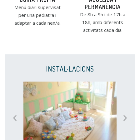
PERMANÈNCIA
Menú diari supervisat
De 8h a 9h i de 17h a
per una pediatra i
18h, amb diferents
adaptar a cada nen/a.
activitats cada dia.
INSTAL·LACIONS