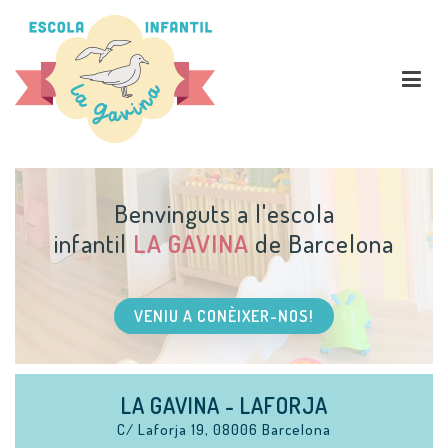
La Gavina Escola
Benvinguts a l'escola
infantil
LA GAVINA
de Barcelona
VENIU A CONÈIXER-NOS!
LA GAVINA - LAFORJA
C/ Laforja 19, 08006 Barcelona