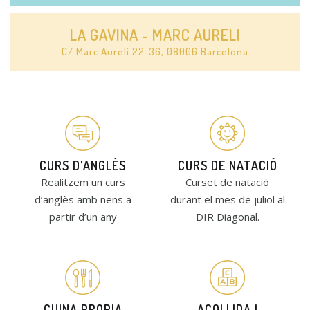
LA GAVINA - MARC AURELI
C/ Marc Aureli 22-36, 08006 Barcelona
CURS D'ANGLÈS
CURS DE NATACIÓ
Realitzem un curs
Curset de natació
d’anglès amb nens a
durant el mes de juliol al
partir d’un any
DIR Diagonal.
CUINA PROPIA
ACOLLIDA I