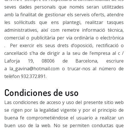
seves dades personals que només seran utilitzades
amb la finalitat de gestionar els serveis oferts, atendre
les sol·licituds que ens plantegi, realitzar tasques
administratives, així com remetre informació tècnica,
comercial o publicitària per via ordinària o electrònica
. Per exercir els seus drets d’oposició, rectificació o
cancel·lació s’ha de dirigir a la seu de l’empresa al c /
Laforja 19, 08006 de Barcelona, ​​escriure
a la_gavina@hotmail.com o trucar-nos al número de
telèfon 932.372.891.
Condiciones de uso
Las condiciones de acceso y uso del presente sitio web
se rigen por la legalidad vigente y por el principio de
buena fe comprometiéndose el usuario a realizar un
buen uso de la web. No se permiten conductas que